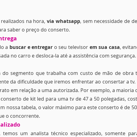
o
realizados na hora
,
via whatsapp
, sem necessidade de d
ra saber o preço do conserto.
ntrega
do a
buscar e entregar
o seu televisor
em sua casa
, evit
ada no carro e desloca-la até a assistência com segurança.
 do segmento que trabalha com custo de mão de obra 
te da dificuldade que iremos enfrentar ao consertar a tv. 
arato em relação a uma autorizada. Por exemplo, a maioria
conserto de kit led para uma tv de 47 a 50 polegadas, co
m nossa tabela, o valor máximo para este conserto é de 50
ue o concorrente.
alizado
 temos um analista técnico especializado, somente par