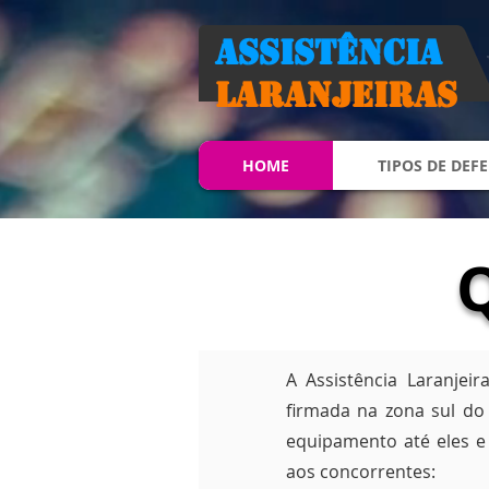
Assistência
Laranjeiras
HOME
TIPOS DE DEFE
A Assistência Laranje
firmada na zona sul do 
equipamento até eles e
aos concorrentes: