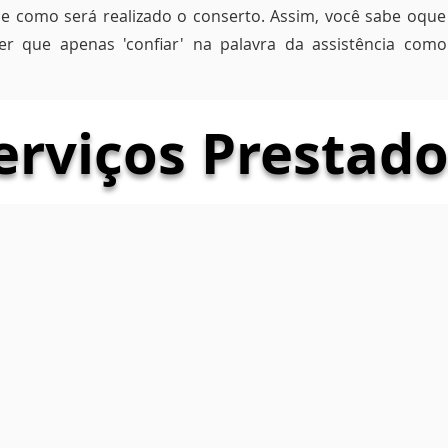
r e como será realizado o conserto. Assim, você sabe oque
er que apenas 'confiar' na palavra da assistência com
erviços Prestado