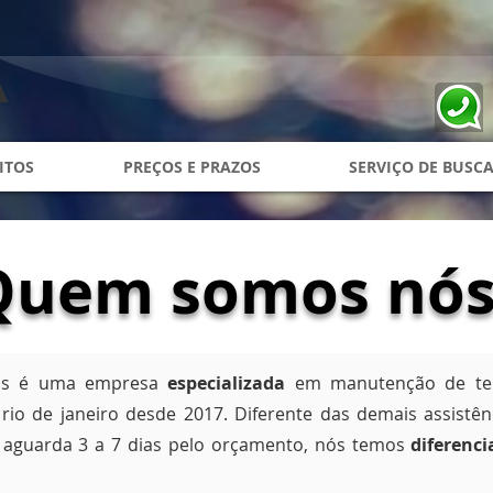
ITOS
PREÇOS E PRAZOS
SERVIÇO DE BUSCA
Quem somos nós
iras é uma empresa
especializada
em manutenção de tel
rio de janeiro desde 2017. Diferente das demais assistê
 aguarda 3 a 7 dias pelo orçamento, nós temos
diferenci