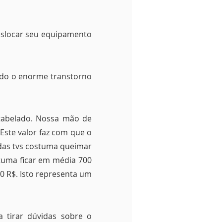
eslocar seu equipamento
ando o enorme transtorno
tabelado. Nossa mão de
Este valor faz com que o
 das tvs costuma queimar
stuma ficar em média 700
0 R$. Isto representa um
a tirar dúvidas sobre o