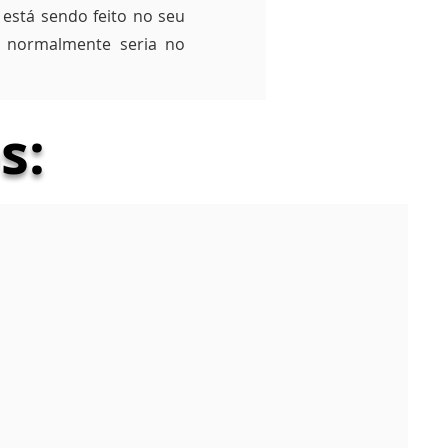
 está sendo feito no seu
o normalmente seria no
s: