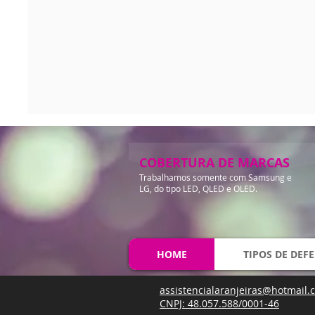
COBERTURA DE MARCAS
Trabalhamos somente com Samsung e
LG, do tipo LED, QLED e OLED.
HOME
TIPOS DE DEFE
assistencialaranjeiras@hotmail.
CNPJ: 48.057.588/0001-46