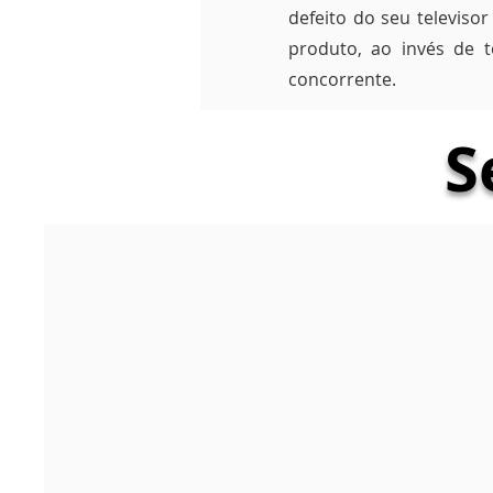
defeito do seu televiso
produto, ao invés de t
concorrente.
S