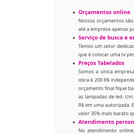
Orçamentos online
Nossos orçamentos sã
até a empresa apenas pa
Serviço de busca e e
Temos um setor dedica
que é colocar uma tv pes
Preços Tabelados
Somos a única empresa
obra é 200 R$ independen
orçamento final fique b
as lampadas de led. Um 
R$ em uma autorizada. E
valor 35% mais barato q
Atendimento person
No atendimento online,