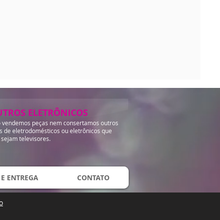
UTROS ELETRÔNICOS
 vendemos peças nem consertamos outros
os de eletrodomésticos ou eletrônicos que
 sejam televisores.
 E ENTREGA
CONTATO
o